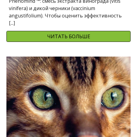
Phenomind ™: смесь экстракта винограда (vitis 
vinifera) и дикой черники (vaccinium 
angustifolium). Чтобы оценить эффективность  
[...]
ЧИТАТЬ БОЛЬШЕ