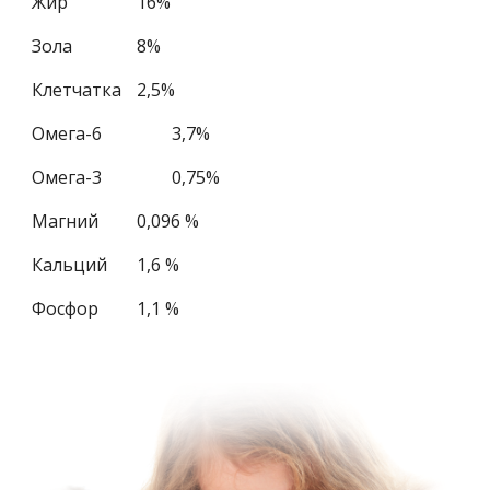
Жир
16%
Зола
8%
Клетчатка
2,5%
Омега-6
3,7%
Омега-3
0,75%
Магний
0,096 %
Кальций
1,6 %
Фосфор
1,1 %