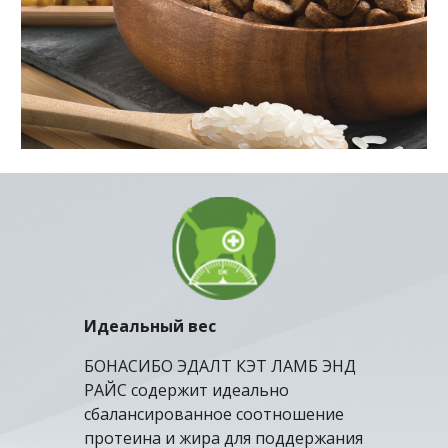
И
деальный вес
БОНАСИБО
Э
ДАЛТ КЭТ
ЛАМБ
ЭНД
РАЙС
содержит идеально
сбалансированное соотношение
протеина и жира для поддержания