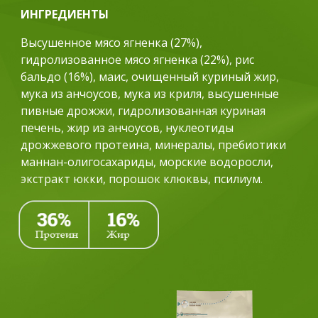
ИНГРЕДИЕНТЫ
Высушенное мясо ягненка (27%),
гидролизованное мясо ягненка (22%), рис
бальдо (16%), маис, очищенный куриный жир,
мука из анчоусов, мука из криля, высушенные
пивные дрожжи, гидролизованная куриная
печень, жир из анчоусов, нуклеотиды
дрожжевого протеина, минералы, пребиотики
маннан-олигосахариды, морские водоросли,
экстракт юкки, порошок клюквы, псилиум.