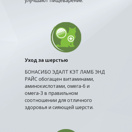
улучшают пищеварение.
Уход за шерстью
БОНАСИБО
Э
ДАЛТ КЭТ
ЛАМБ
ЭНД
РАЙС обогащен витаминами,
аминокислотами, омега-6 и
омега-3 в правильном
соотношении для отличного
здоровья и сияющей шерсти.