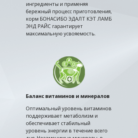
ингредиенты и применяя
бережный процесс приготовления,
корм БОНАСИБО
Э
ДАЛТ КЭТ
ЛАМБ
ЭНД
РАЙС
гарантирует
максимальную усвояемость.
Баланс витаминов и минералов
Оптимальный уровень витаминов
поддерживает метаболизм и
обеспечивает стабильный
уровень энергии в течение всего
дня. Незаменимые минералы, в