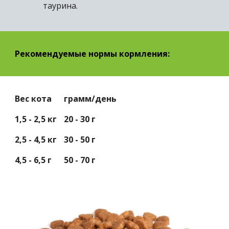
таурина.
Рекомендуемые нормы кормления:
Вес
кота
грамм/день
1,5 - 2,5 кг
20 - 30 г
2,5 - 4,5 кг
30 - 50 г
4,5 - 6,5 г
50 - 70 г