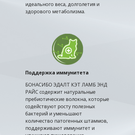
идеального веса, долголетия и
здорового метаболизма.
Поддержка иммунитета
БОНАСИБО
Э
ДАЛТ КЭТ
ЛАМБ
ЭНД
РАЙС содержит натуральные
пребиотические волокна, которые
содействуют росту полезных
бактерий и уменьшают
количество патогенных штаммов,
поддерживают иммунитет и