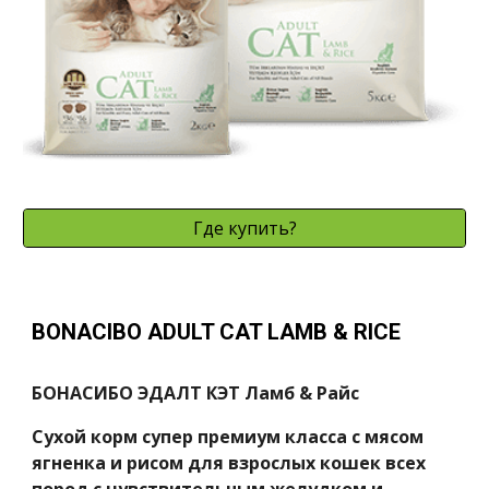
Где купить?
BONACIBO ADULT CAT LAMB & RICE
БОНАСИБО ЭДАЛТ КЭТ Ламб & Райс
Сухой корм супер премиум класса с мясом
ягненка и рисом для взрослых кошек всех
пород с чувствительным желудком и