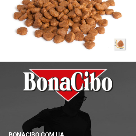
BONACIBO.COM.UA