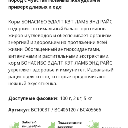
привередливых к еде
Корм БОНАСИБО
Э
ДАЛТ КЭТ
ЛАМБ
ЭНД
РАЙС
содержит оптимальный баланс протеинов
жиров и углеводов и обеспечивает организм
энергией и здоровьем на протяжении всей
жизни. Обогащенный антиоксидантами,
витаминами и растительными экстрактами,
корм БОНАСИБО
Э
ДАЛТ КЭТ
ЛАМБ
ЭНД
РАЙС
укрепляет здоровье и иммунитет. Идеальный
рацион для
котов
, которые предпочитают
нежный вкус ягненка.
Доступные фасовки
: 100 г, 2 кг, 5 кг
Артикул
: BC1003T / BC406120 / BC405666