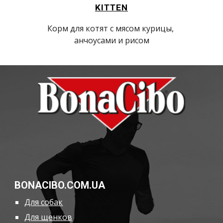
KITTEN
Корм для котят с мясом курицы, 
анчоусами и рисом
BONACIBO.COM.UA
Для собак
Для щенков