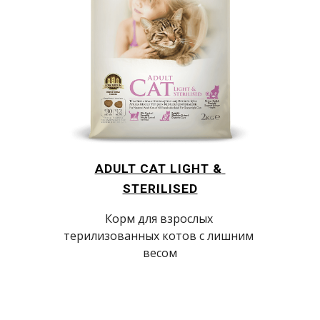
ADULT CAT LIGHT & 
STERILISED
Корм для взрослых 
терилизованных котов с лишним 
весом