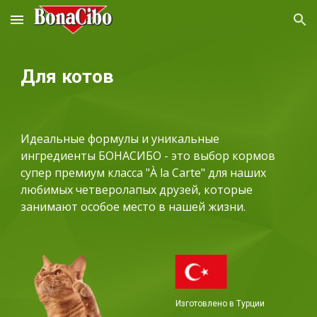
Skip to main content
Skip to navigation
Для котов
Идеальные формулы и уникальные 
ингредиенты БОНАСИБО - это выбор кормов 
супер премиум класса "À la Carte" для наших 
любимых четверолапых друзей, которые 
занимают особое место в нашей жизни.
Изготовлено в
 Тур
ции